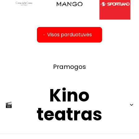
Visos parduotuvės
Pramogos
Kino
teatras