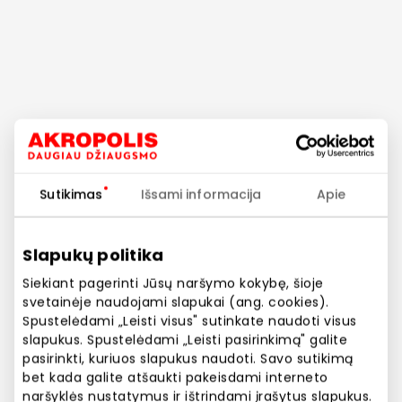
Sutikimas
Išsami informacija
Apie
Slapukų politika
Siekiant pagerinti Jūsų naršymo kokybę, šioje
svetainėje naudojami slapukai (ang. cookies).
Spustelėdami „Leisti visus" sutinkate naudoti visus
slapukus. Spustelėdami „Leisti pasirinkimą" galite
pasirinkti, kuriuos slapukus naudoti. Savo sutikimą
bet kada galite atšaukti pakeisdami interneto
naršyklės nustatymus ir ištrindami įrašytus slapukus.