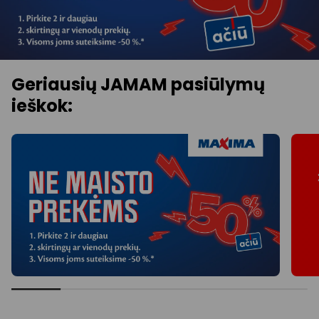
Geriausių JAMAM pasiūlymų
ieškok: