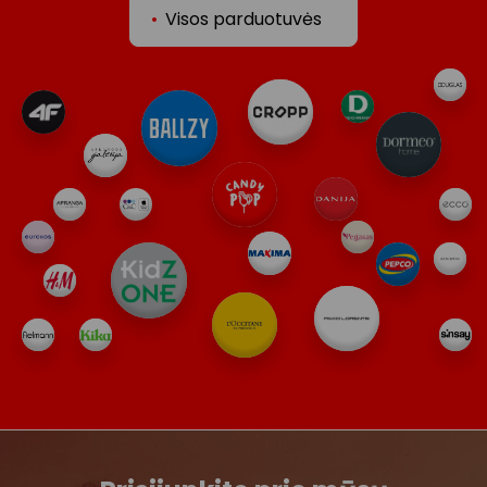
Visos parduotuvės