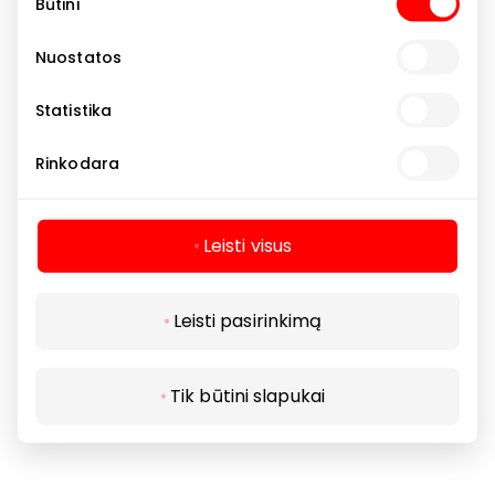
Būtini
pasirinkimas
Nuostatos
Statistika
Rinkodara
Leisti visus
Leisti pasirinkimą
Tik būtini slapukai