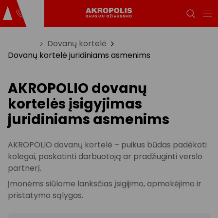
Titulinis
Dovanų kortelė
Dovanų kortelė juridiniams asmenims
AKROPOLIO dovanų
kortelės įsigyjimas
juridiniams asmenims
AKROPOLIO dovanų kortelė – puikus būdas padėkoti
kolegai, paskatinti darbuotoją ar pradžiuginti verslo
partnerį.
Įmonėms siūlome lanksčias įsigijimo, apmokėjimo ir
pristatymo sąlygas.