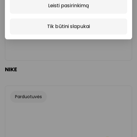
Leisti pasirinkimą
Tik būtini slapukai
NIKE
Parduotuvės