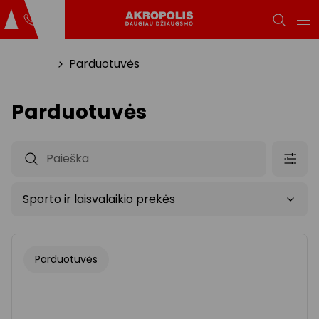
Titulinis
Parduotuvės
Parduotuvės
Parduotuvės