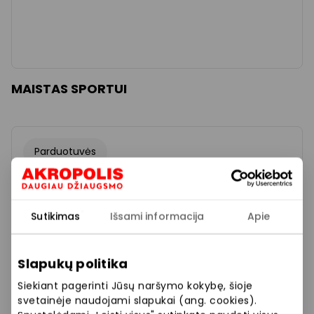
MAISTAS SPORTUI
Parduotuvės
Sutikimas
Išsami informacija
Apie
Slapukų politika
Siekiant pagerinti Jūsų naršymo kokybę, šioje
svetainėje naudojami slapukai (ang. cookies).