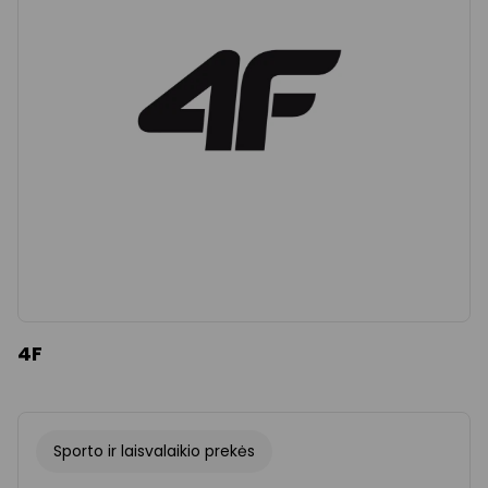
Išvalyti
Apply categories
4F
Sporto ir laisvalaikio prekės