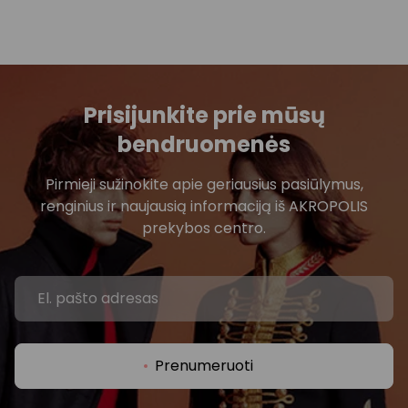
Prisijunkite prie mūsų
bendruomenės
Pirmieji sužinokite apie geriausius pasiūlymus,
renginius ir naujausią informaciją iš AKROPOLIS
prekybos centro.
Prenumeruoti