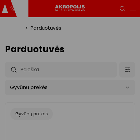
Titulinis
Parduotuvės
Parduotuvės
Gyvūnų prekės