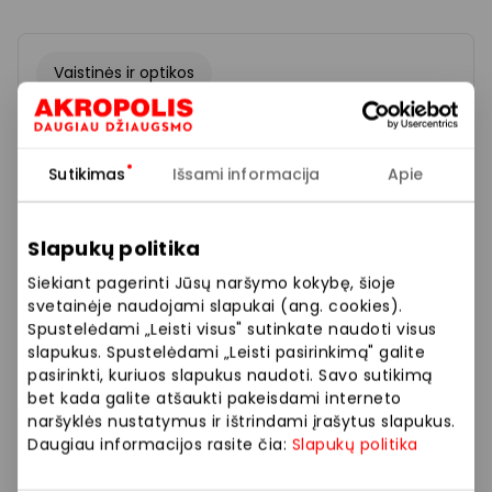
Vaistinės ir optikos
Sutikimas
Išsami informacija
Apie
Slapukų politika
Siekiant pagerinti Jūsų naršymo kokybę, šioje
svetainėje naudojami slapukai (ang. cookies).
Spustelėdami „Leisti visus" sutinkate naudoti visus
slapukus. Spustelėdami „Leisti pasirinkimą" galite
pasirinkti, kuriuos slapukus naudoti. Savo sutikimą
bet kada galite atšaukti pakeisdami interneto
naršyklės nustatymus ir ištrindami įrašytus slapukus.
Daugiau informacijos rasite čia:
Slapukų politika