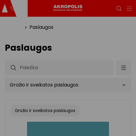
Titulinis
Paslaugos
Paslaugos
Grožio ir sveikatos paslaugos