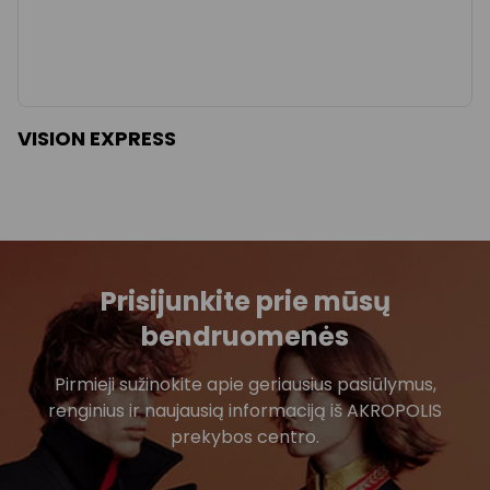
VISION EXPRESS
Prisijunkite prie mūsų
bendruomenės
Pirmieji sužinokite apie geriausius pasiūlymus,
renginius ir naujausią informaciją iš AKROPOLIS
prekybos centro.