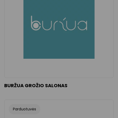
Išvalyti
Apply categories
BURŽUA GROŽIO SALONAS
Parduotuvės