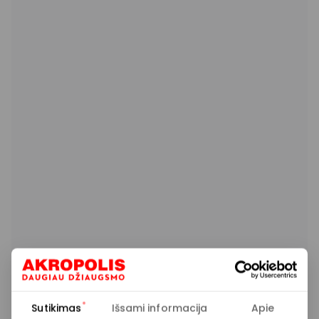
Sutikimas
Išsami informacija
Apie