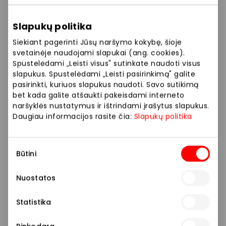
Slapukų politika
Siekiant pagerinti Jūsų naršymo kokybę, šioje
svetainėje naudojami slapukai (ang. cookies).
Spustelėdami „Leisti visus" sutinkate naudoti visus
slapukus. Spustelėdami „Leisti pasirinkimą" galite
pasirinkti, kuriuos slapukus naudoti. Savo sutikimą
bet kada galite atšaukti pakeisdami interneto
naršyklės nustatymus ir ištrindami įrašytus slapukus.
Daugiau informacijos rasite čia:
Slapukų politika
Sutikimo
Būtini
pasirinkimas
Nuostatos
Statistika