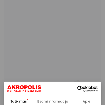
Sutikimas
Išsami informacija
Apie