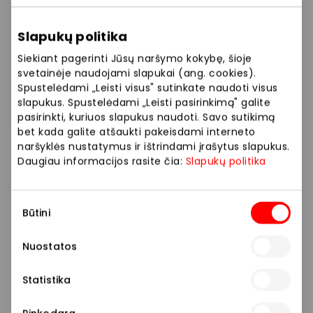
Slapukų politika
Siekiant pagerinti Jūsų naršymo kokybę, šioje
svetainėje naudojami slapukai (ang. cookies).
Spustelėdami „Leisti visus" sutinkate naudoti visus
slapukus. Spustelėdami „Leisti pasirinkimą" galite
pasirinkti, kuriuos slapukus naudoti. Savo sutikimą
bet kada galite atšaukti pakeisdami interneto
naršyklės nustatymus ir ištrindami įrašytus slapukus.
Daugiau informacijos rasite čia:
Slapukų politika
Sutikimo
Būtini
pasirinkimas
Nuostatos
Statistika