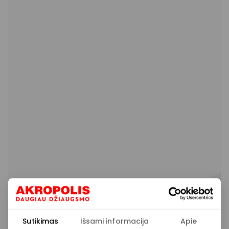
Sutikimas
Išsami informacija
Apie