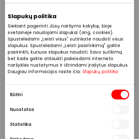
Slapukų politika
Siekiant pagerinti Jūsų naršymo kokybę, šioje
svetainėje naudojami slapukai (ang. cookies).
Spustelėdami „Leisti visus" sutinkate naudoti visus
slapukus. Spustelėdami „Leisti pasirinkimą" galite
pasirinkti, kuriuos slapukus naudoti. Savo sutikimą
bet kada galite atšaukti pakeisdami interneto
naršyklės nustatymus ir ištrindami įrašytus slapukus.
Daugiau informacijos rasite čia:
Slapukų politika
Sutikimo
Būtini
pasirinkimas
Nuostatos
Statistika