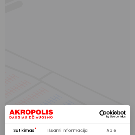
Sutikimas
Išsami informacija
Apie