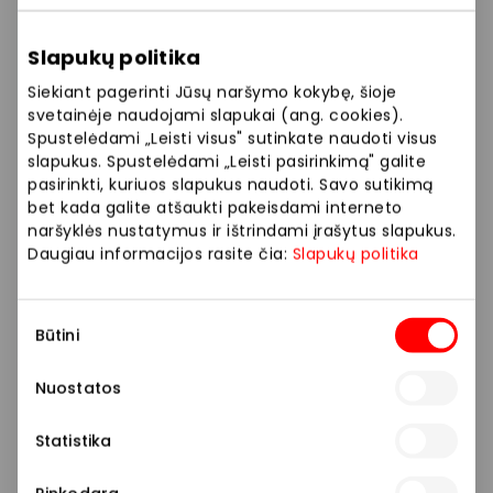
Slapukų politika
Siekiant pagerinti Jūsų naršymo kokybę, šioje
svetainėje naudojami slapukai (ang. cookies).
Spustelėdami „Leisti visus" sutinkate naudoti visus
slapukus. Spustelėdami „Leisti pasirinkimą" galite
pasirinkti, kuriuos slapukus naudoti. Savo sutikimą
bet kada galite atšaukti pakeisdami interneto
naršyklės nustatymus ir ištrindami įrašytus slapukus.
Daugiau informacijos rasite čia:
Slapukų politika
Sutikimo
Būtini
pasirinkimas
Nuostatos
Statistika