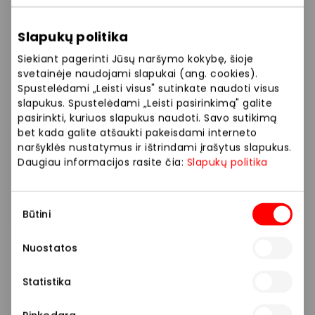
Slapukų politika
Siekiant pagerinti Jūsų naršymo kokybę, šioje
svetainėje naudojami slapukai (ang. cookies).
Spustelėdami „Leisti visus" sutinkate naudoti visus
slapukus. Spustelėdami „Leisti pasirinkimą" galite
pasirinkti, kuriuos slapukus naudoti. Savo sutikimą
bet kada galite atšaukti pakeisdami interneto
naršyklės nustatymus ir ištrindami įrašytus slapukus.
Daugiau informacijos rasite čia:
Slapukų politika
Sutikimo
Būtini
pasirinkimas
Nuostatos
Statistika