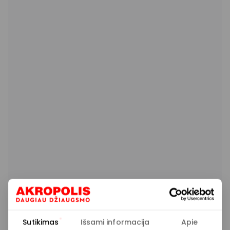
Sutikimas
Išsami informacija
Apie