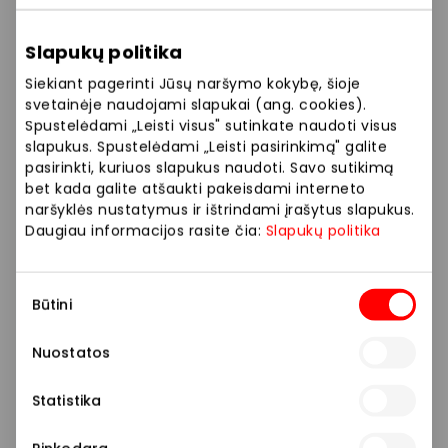
Slapukų politika
Siekiant pagerinti Jūsų naršymo kokybę, šioje
svetainėje naudojami slapukai (ang. cookies).
Spustelėdami „Leisti visus" sutinkate naudoti visus
slapukus. Spustelėdami „Leisti pasirinkimą" galite
pasirinkti, kuriuos slapukus naudoti. Savo sutikimą
bet kada galite atšaukti pakeisdami interneto
naršyklės nustatymus ir ištrindami įrašytus slapukus.
Daugiau informacijos rasite čia:
Slapukų politika
Sutikimo
Būtini
pasirinkimas
Nuostatos
Statistika