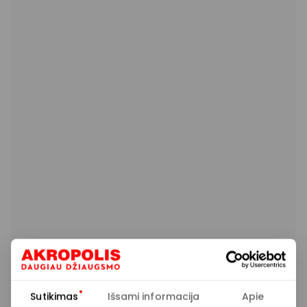
Sutikimas
Išsami informacija
Apie