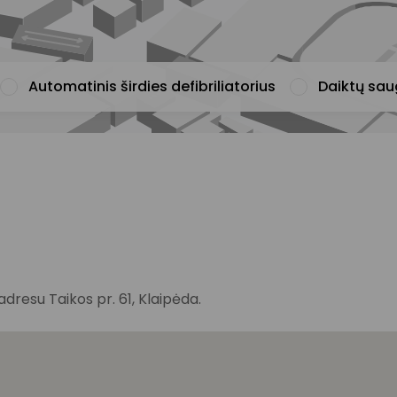
Automatinis širdies defibriliatorius
Daiktų sa
resu Taikos pr. 61, Klaipėda.