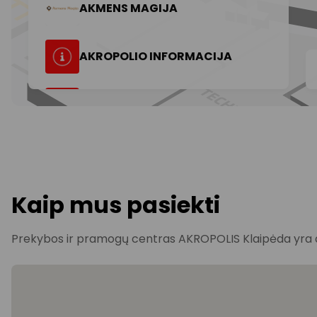
Kaip mus pasiekti
Prekybos ir pramogų centras AKROPOLIS Klaipėda yra ad