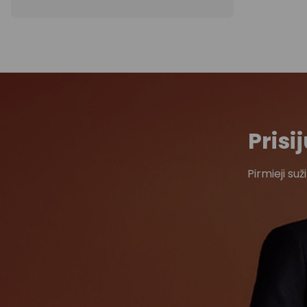
Pris
Pirmieji su