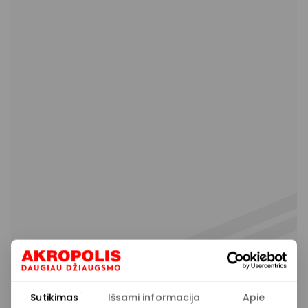
Sutikimas
Išsami informacija
Apie