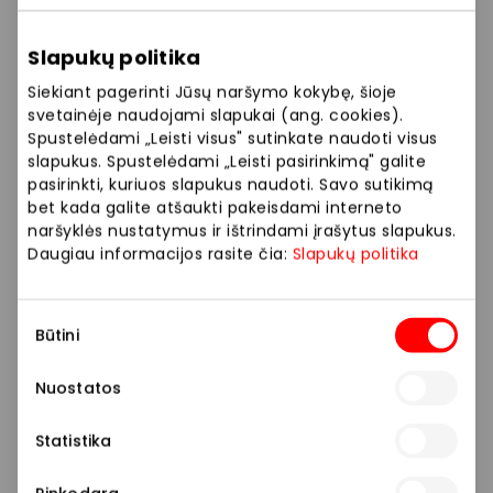
Slapukų politika
Siekiant pagerinti Jūsų naršymo kokybę, šioje
svetainėje naudojami slapukai (ang. cookies).
Spustelėdami „Leisti visus" sutinkate naudoti visus
slapukus. Spustelėdami „Leisti pasirinkimą" galite
pasirinkti, kuriuos slapukus naudoti. Savo sutikimą
bet kada galite atšaukti pakeisdami interneto
naršyklės nustatymus ir ištrindami įrašytus slapukus.
Daugiau informacijos rasite čia:
Slapukų politika
Sutikimo
Būtini
pasirinkimas
Nuostatos
Statistika