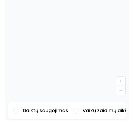
Daiktų saugojimas
Vaikų žaidimų aikšte