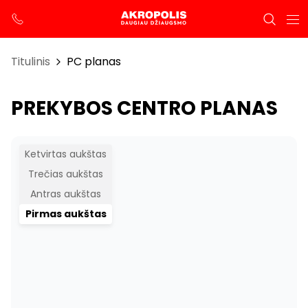
Titulinis
PC planas
PREKYBOS CENTRO PLANAS