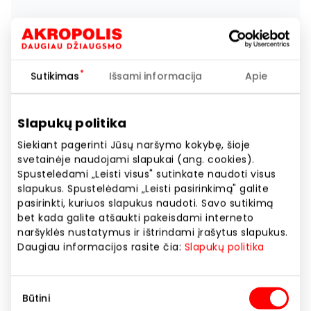
Sutikimas
Išsami informacija
Apie
Slapukų politika
Siekiant pagerinti Jūsų naršymo kokybę, šioje
svetainėje naudojami slapukai (ang. cookies).
Spustelėdami „Leisti visus" sutinkate naudoti visus
slapukus. Spustelėdami „Leisti pasirinkimą" galite
pasirinkti, kuriuos slapukus naudoti. Savo sutikimą
bet kada galite atšaukti pakeisdami interneto
naršyklės nustatymus ir ištrindami įrašytus slapukus.
Daugiau informacijos rasite čia:
Slapukų politika
Sutikimo
Būtini
pasirinkimas