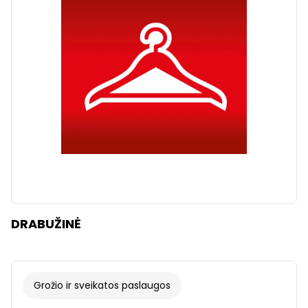
DRABUŽINĖ
Grožio ir sveikatos paslaugos