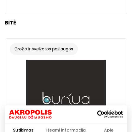
BITĖ
Grožio ir sveikatos paslaugos
Sutikimas
Išsami informacija
Apie