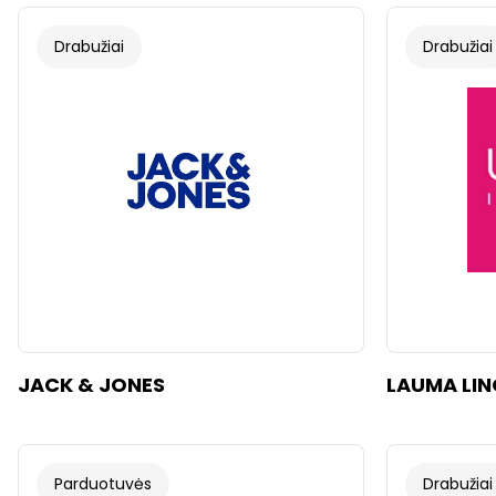
Drabužiai
Drabužiai
JACK & JONES
LAUMA LIN
Parduotuvės
Drabužiai