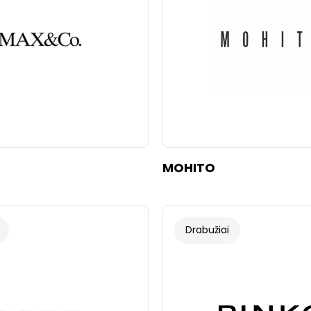
MOHITO
Drabužiai