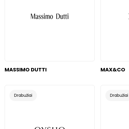
MASSIMO DUTTI
MAX&CO
Drabužiai
Drabužiai