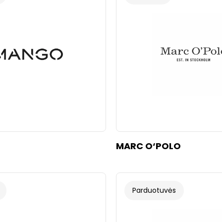
MARC O‘POLO
Parduotuvės