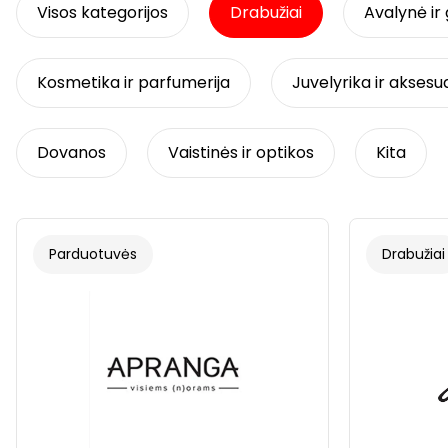
Visos kategorijos
Drabužiai
Avalynė ir 
Kosmetika ir parfumerija
Juvelyrika ir aksesu
Dovanos
Vaistinės ir optikos
Kita
Parduotuvės
Drabužiai