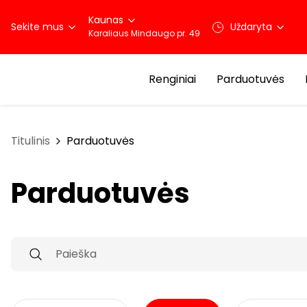
Kaunas
Sekite mus
Uždaryta
Karaliaus Mindaugo pr. 49
Renginiai
Parduotuvės
Titulinis
Parduotuvės
Parduotuvės