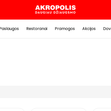
Paslaugos
Restoranai
Pramogos
Akcijos
Dov