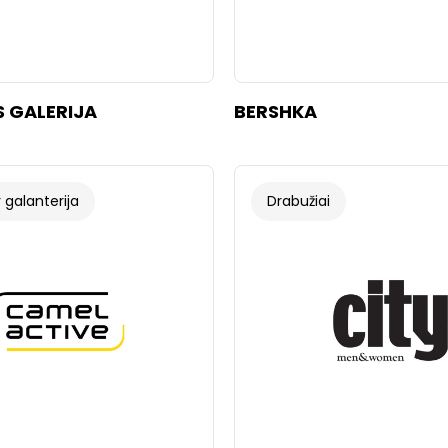
 GALERIJA
BERSHKA
 galanterija
Drabužiai