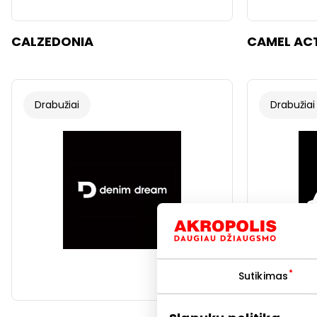
CALZEDONIA
CAMEL AC
Drabužiai
Drabužiai
Sutikimas