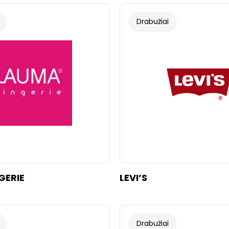
Drabužiai
GERIE
LEVI’S
Drabužiai