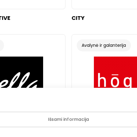
TIVE
CITY
Avalynė ir galanterija
Išsami informacija