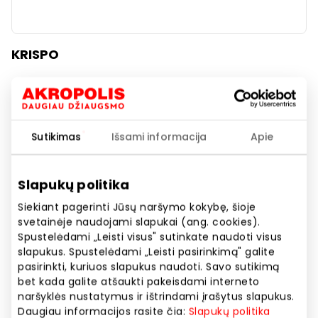
KRISPO
Kosmetika ir parfumerija
Sutikimas
Išsami informacija
Apie
Slapukų politika
Siekiant pagerinti Jūsų naršymo kokybę, šioje
svetainėje naudojami slapukai (ang. cookies).
Spustelėdami „Leisti visus" sutinkate naudoti visus
slapukus. Spustelėdami „Leisti pasirinkimą" galite
pasirinkti, kuriuos slapukus naudoti. Savo sutikimą
bet kada galite atšaukti pakeisdami interneto
naršyklės nustatymus ir ištrindami įrašytus slapukus.
Daugiau informacijos rasite čia:
Slapukų politika