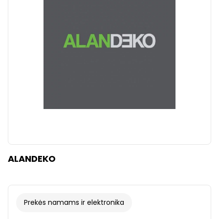
Išvalyti
Taikyti
ALANDEKO
Prekės namams ir elektronika