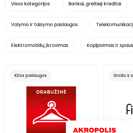
Visos kategorijos
Bankai, greitieji kreditai
Valymo ir taisymo paslaugos
Telekomunikaci
Elektromobilių įkrovimas
Kopijavimas ir spau
Kitos paslaugos
Grožio ir