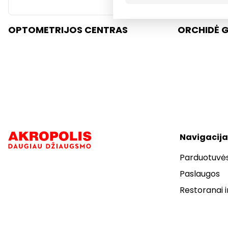
OPTOMETRIJOS CENTRAS
ORCHIDĖ G
Navigacija
Parduotuvė
Paslaugos
Restoranai i