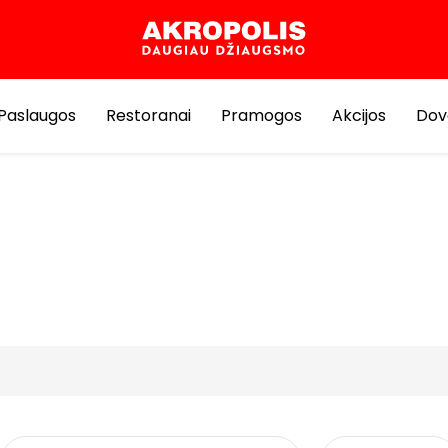
Paslaugos
Restoranai
Pramogos
Akcijos
Dov