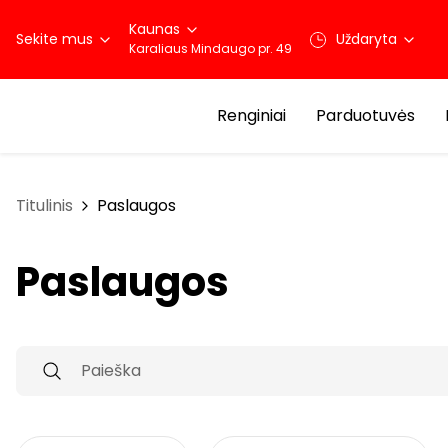
Kaunas
Sekite mus
Uždaryta
Karaliaus Mindaugo pr. 49
Renginiai
Parduotuvės
Titulinis
Paslaugos
Paslaugos