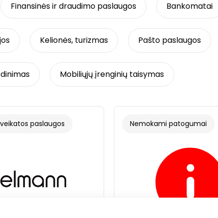
Finansinės ir draudimo paslaugos
Bankomatai
jos
Kelionės, turizmas
Pašto paslaugos
sdinimas
Mobiliųjų įrenginių taisymas
 sveikatos paslaugos
Nemokami patogumai