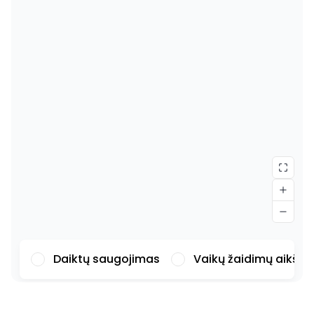
Daiktų saugojimas
Vaikų žaidimų aikšte