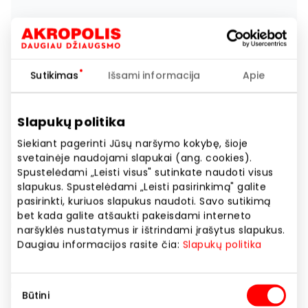
Sutikimas
Išsami informacija
Apie
Slapukų politika
Siekiant pagerinti Jūsų naršymo kokybę, šioje
svetainėje naudojami slapukai (ang. cookies).
Spustelėdami „Leisti visus" sutinkate naudoti visus
slapukus. Spustelėdami „Leisti pasirinkimą" galite
pasirinkti, kuriuos slapukus naudoti. Savo sutikimą
bet kada galite atšaukti pakeisdami interneto
naršyklės nustatymus ir ištrindami įrašytus slapukus.
Daugiau informacijos rasite čia:
Slapukų politika
Sutikimo
Būtini
pasirinkimas