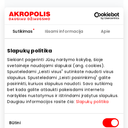
Sutikimas
Išsami informacija
Apie
Slapukų politika
Siekiant pagerinti Jūsų naršymo kokybę, šioje
svetainėje naudojami slapukai (ang. cookies).
Spustelėdami „Leisti visus" sutinkate naudoti visus
slapukus. Spustelėdami „Leisti pasirinkimą" galite
pasirinkti, kuriuos slapukus naudoti. Savo sutikimą
bet kada galite atšaukti pakeisdami interneto
naršyklės nustatymus ir ištrindami įrašytus slapukus.
Daugiau informacijos rasite čia:
Slapukų politika
Sutikimo
Būtini
pasirinkimas