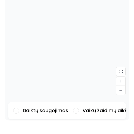
Daiktų saugojimas
Vaikų žaidimų aikšte