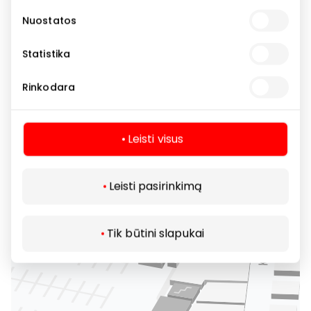
Nuostatos
Statistika
Rinkodara
Leisti visus
Leisti pasirinkimą
Tik būtini slapukai