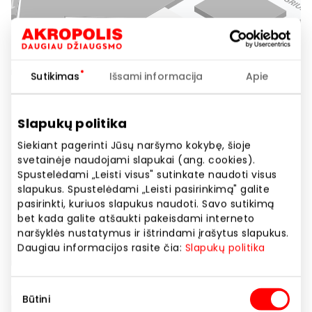
Sutikimas
Išsami informacija
Apie
Slapukų politika
Siekiant pagerinti Jūsų naršymo kokybę, šioje
svetainėje naudojami slapukai (ang. cookies).
Spustelėdami „Leisti visus" sutinkate naudoti visus
slapukus. Spustelėdami „Leisti pasirinkimą" galite
pasirinkti, kuriuos slapukus naudoti. Savo sutikimą
bet kada galite atšaukti pakeisdami interneto
naršyklės nustatymus ir ištrindami įrašytus slapukus.
Daugiau informacijos rasite čia:
Slapukų politika
Sutikimo
Būtini
pasirinkimas