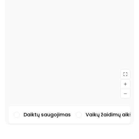
Daiktų saugojimas
Vaikų žaidimų aikšte