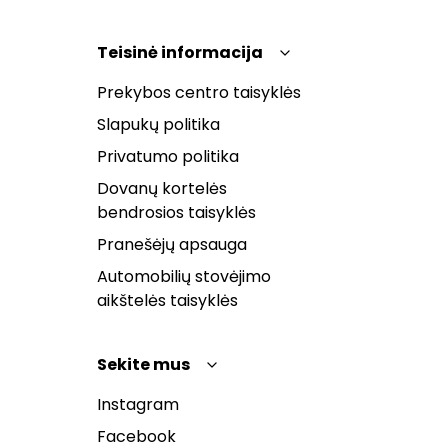
Teisinė informacija
Prekybos centro taisyklės
Slapukų politika
Privatumo politika
Dovanų kortelės
bendrosios taisyklės
Pranešėjų apsauga
Automobilių stovėjimo
aikštelės taisyklės
Sekite mus
Instagram
Facebook