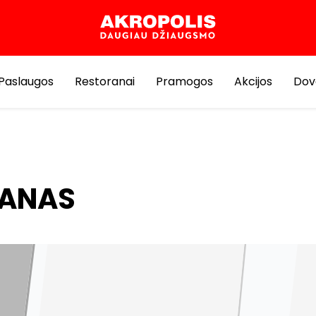
Paslaugos
Restoranai
Pramogos
Akcijos
Dov
LANAS