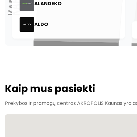
Kaip mus pasiekti
Prekybos ir pramogų centras AKROPOLIS Kaunas yra adr