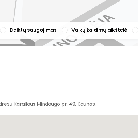
Daiktų saugojimas
Vaikų žaidimų aikštelė
esu Karaliaus Mindaugo pr. 49, Kaunas.