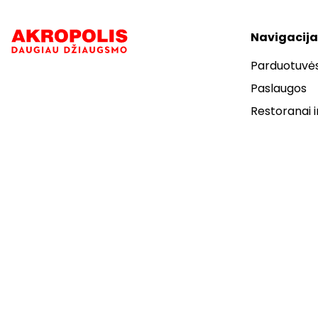
Navigacija
Parduotuvė
Paslaugos
Restoranai i