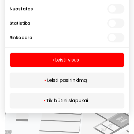
Nuostatos
Statistika
Rinkodara
Leisti visus
Leisti pasirinkimą
Tik būtini slapukai