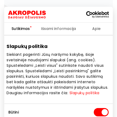
Sutikimas
Išsami informacija
Apie
Slapukų politika
Siekiant pagerinti Jūsų naršymo kokybę, šioje
svetainėje naudojami slapukai (ang. cookies).
Spustelėdami „Leisti visus" sutinkate naudoti visus
slapukus. Spustelėdami „Leisti pasirinkimą" galite
pasirinkti, kuriuos slapukus naudoti. Savo sutikimą
bet kada galite atšaukti pakeisdami interneto
naršyklės nustatymus ir ištrindami įrašytus slapukus.
Daugiau informacijos rasite čia:
Slapukų politika
Sutikimo
Būtini
pasirinkimas