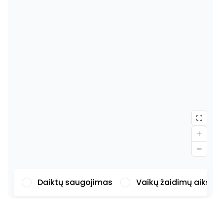
Daiktų saugojimas
Vaikų žaidimų aikšte