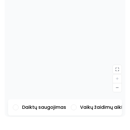
Daiktų saugojimas
Vaikų žaidimų aikšte