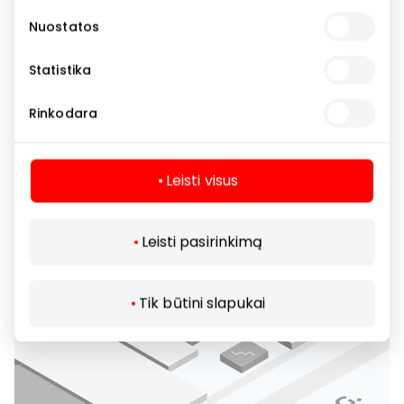
Nuostatos
Statistika
Rinkodara
Leisti visus
Leisti pasirinkimą
Tik būtini slapukai