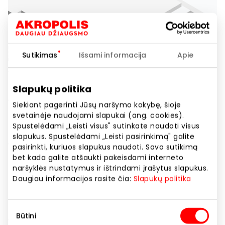
Sutikimas
Išsami informacija
Apie
Slapukų politika
Siekiant pagerinti Jūsų naršymo kokybę, šioje
svetainėje naudojami slapukai (ang. cookies).
Spustelėdami „Leisti visus" sutinkate naudoti visus
slapukus. Spustelėdami „Leisti pasirinkimą" galite
pasirinkti, kuriuos slapukus naudoti. Savo sutikimą
bet kada galite atšaukti pakeisdami interneto
naršyklės nustatymus ir ištrindami įrašytus slapukus.
Daugiau informacijos rasite čia:
Slapukų politika
Sutikimo
Būtini
pasirinkimas