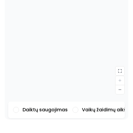
Daiktų saugojimas
Vaikų žaidimų aikšte