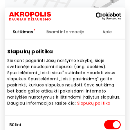
Sutikimas
Išsami informacija
Apie
Slapukų politika
Siekiant pagerinti Jūsų naršymo kokybę, šioje
svetainėje naudojami slapukai (ang. cookies).
Spustelėdami „Leisti visus" sutinkate naudoti visus
slapukus. Spustelėdami „Leisti pasirinkimą" galite
pasirinkti, kuriuos slapukus naudoti. Savo sutikimą
bet kada galite atšaukti pakeisdami interneto
naršyklės nustatymus ir ištrindami įrašytus slapukus.
Daugiau informacijos rasite čia:
Slapukų politika
Sutikimo
Būtini
pasirinkimas