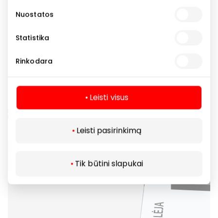
Nuostatos
Statistika
Rinkodara
Leisti visus
Leisti pasirinkimą
Tik būtini slapukai