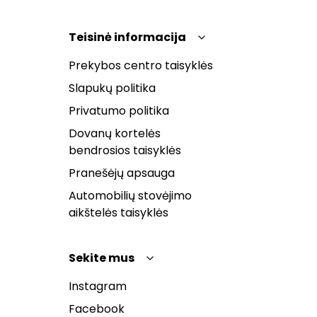
Teisinė informacija
Prekybos centro taisyklės
Slapukų politika
Privatumo politika
Dovanų kortelės
bendrosios taisyklės
Pranešėjų apsauga
Automobilių stovėjimo
aikštelės taisyklės
Sekite mus
Instagram
Facebook