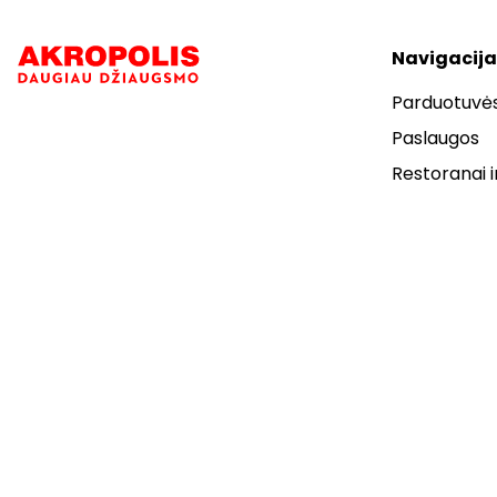
Navigacija
Parduotuvė
Paslaugos
Restoranai i