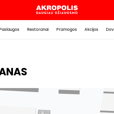
Paslaugos
Restoranai
Pramogos
Akcijos
Dov
LANAS