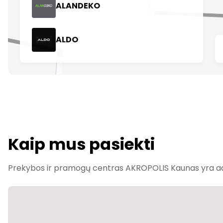
Kaip mus pasiekti
Prekybos ir pramogų centras AKROPOLIS Kaunas yra adr