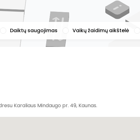
Daiktų saugojimas
Vaikų žaidimų aikštelė
esu Karaliaus Mindaugo pr. 49, Kaunas.