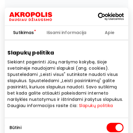
Sutikimas
Išsami informacija
Apie
Slapukų politika
Siekiant pagerinti Jūsų naršymo kokybę, šioje
svetainėje naudojami slapukai (ang. cookies).
Spustelėdami „Leisti visus" sutinkate naudoti visus
slapukus. Spustelėdami „Leisti pasirinkimą" galite
pasirinkti, kuriuos slapukus naudoti. Savo sutikimą
bet kada galite atšaukti pakeisdami interneto
naršyklės nustatymus ir ištrindami įrašytus slapukus.
Daugiau informacijos rasite čia:
Slapukų politika
Sutikimo
Būtini
pasirinkimas