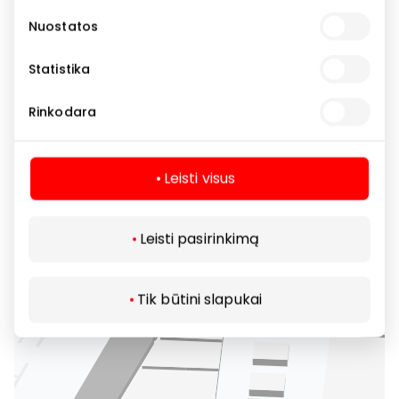
Nuostatos
Statistika
Rinkodara
Leisti visus
Leisti pasirinkimą
Tik būtini slapukai