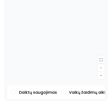
Daiktų saugojimas
Vaikų žaidimų aikšte