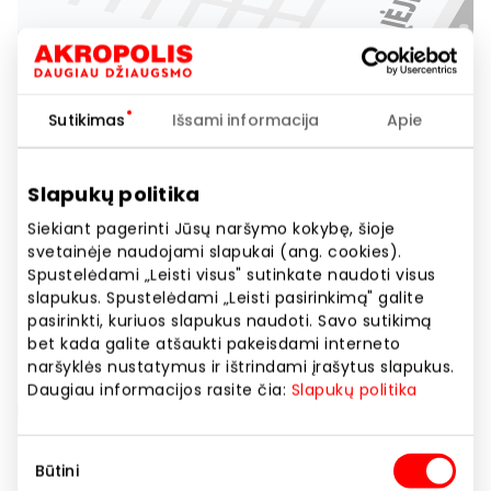
Sutikimas
Išsami informacija
Apie
Slapukų politika
Siekiant pagerinti Jūsų naršymo kokybę, šioje
svetainėje naudojami slapukai (ang. cookies).
Spustelėdami „Leisti visus" sutinkate naudoti visus
slapukus. Spustelėdami „Leisti pasirinkimą" galite
pasirinkti, kuriuos slapukus naudoti. Savo sutikimą
bet kada galite atšaukti pakeisdami interneto
naršyklės nustatymus ir ištrindami įrašytus slapukus.
Daugiau informacijos rasite čia:
Slapukų politika
Sutikimo
Būtini
pasirinkimas