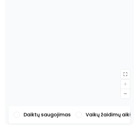
Daiktų saugojimas
Vaikų žaidimų aikšte