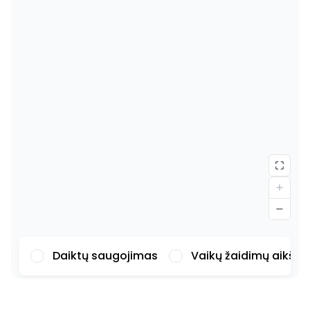
Daiktų saugojimas
Vaikų žaidimų aikšte