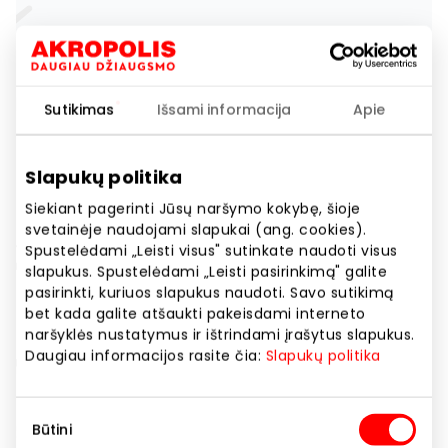
Sutikimas
Išsami informacija
Apie
Slapukų politika
Siekiant pagerinti Jūsų naršymo kokybę, šioje
svetainėje naudojami slapukai (ang. cookies).
Spustelėdami „Leisti visus" sutinkate naudoti visus
slapukus. Spustelėdami „Leisti pasirinkimą" galite
pasirinkti, kuriuos slapukus naudoti. Savo sutikimą
bet kada galite atšaukti pakeisdami interneto
naršyklės nustatymus ir ištrindami įrašytus slapukus.
Daugiau informacijos rasite čia:
Slapukų politika
Sutikimo
Būtini
pasirinkimas