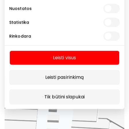
Nuostatos
Statistika
Rinkodara
Leisti visus
Leisti pasirinkimą
Tik būtini slapukai