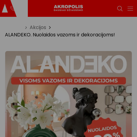
Titulinis
Akcijos
ALANDEKO. Nuolaidos vazoms ir dekoracijoms!