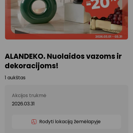
ALANDEKO. Nuolaidos vazoms ir
dekoracijoms!
1 aukštas
Akcijos trukmė
2026.03.31
Rodyti lokaciją žemėlapyje