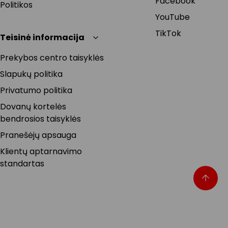
Facebook
Politikos
YouTube
TikTok
Teisinė informacija
Prekybos centro taisyklės
Slapukų politika
Privatumo politika
Dovanų kortelės
bendrosios taisyklės
Pranešėjų apsauga
Klientų aptarnavimo
standartas