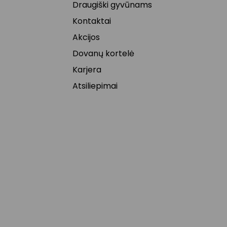
Draugiški gyvūnams
Kontaktai
Akcijos
Dovanų kortelė
Karjera
Atsiliepimai