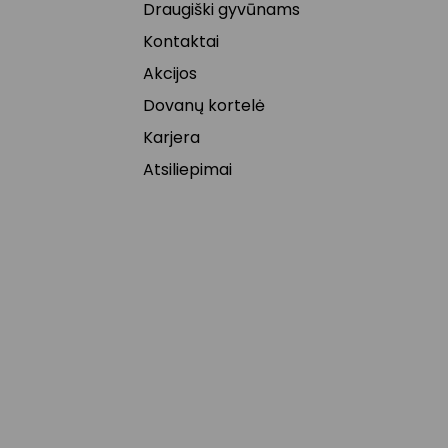
Draugiški gyvūnams
Kontaktai
Akcijos
Dovanų kortelė
Karjera
Atsiliepimai