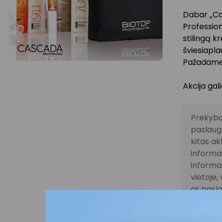
Dabar „Ca
Professio
stilingą k
šviesiapl
Pažadame –
Akcija gal
Prekybo
paslaugų
kitas ak
informac
informac
vietoje
ar pasla
nuolaido
atitink