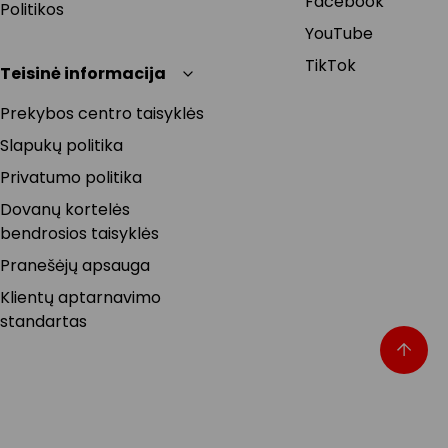
Facebook
Politikos
YouTube
TikTok
Teisinė informacija
Prekybos centro taisyklės
Slapukų politika
Privatumo politika
Dovanų kortelės
bendrosios taisyklės
Pranešėjų apsauga
Klientų aptarnavimo
standartas