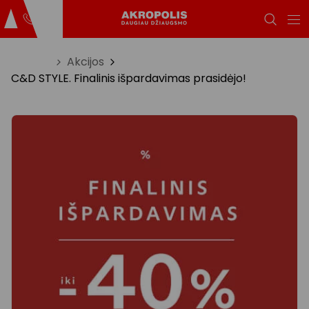
Titulinis
Akcijos
C&D STYLE. Finalinis išpardavimas prasidėjo!