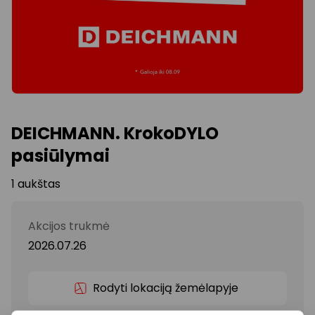
DEICHMANN. KrokoDYLO
pasiūlymai
1 aukštas
Akcijos trukmė
2026.07.26
Rodyti lokaciją žemėlapyje