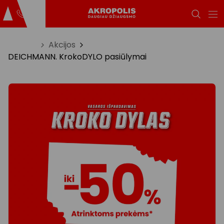
Titulinis
Akcijos
DEICHMANN. KrokoDYLO pasiūlymai