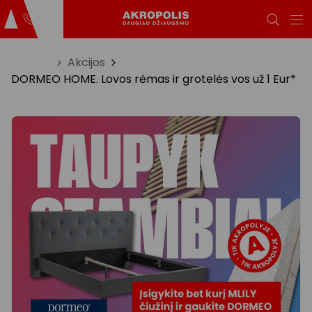
Titulinis
Akcijos
DORMEO HOME. Lovos rėmas ir grotelės vos už 1 Eur*