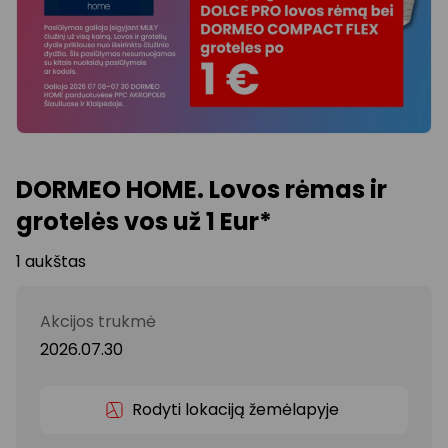
DORMEO HOME. Lovos rėmas ir
grotelės vos už 1 Eur*
1 aukštas
Akcijos trukmė
2026.07.30
Rodyti lokaciją žemėlapyje