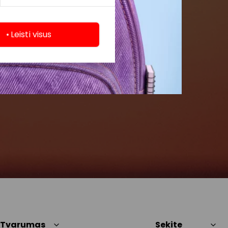
Leisti visus
Tvarumas
Sekite