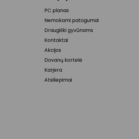
PC planas
Nemokami patogumai
Draugiški gyvūnams
Kontaktai
Akcijos
Dovanų kortelė
Karjera
Atsiliepimai