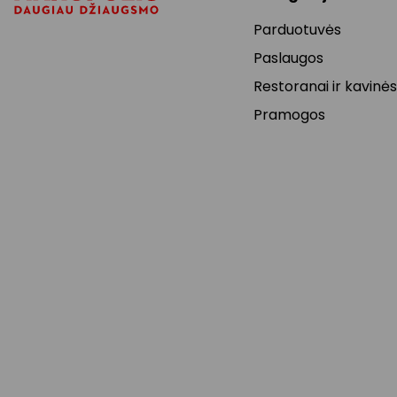
Parduotuvės
Paslaugos
Restoranai ir kavinės
Pramogos