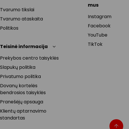
mus
Tvarumo tikslai
Instagram
Tvarumo ataskaita
Facebook
Politikos
YouTube
TikTok
Teisinė informacija
Prekybos centro taisyklės
Slapukų politika
Privatumo politika
Dovanų kortelės
bendrosios taisyklės
Pranešėjų apsauga
Klientų aptarnavimo
standartas