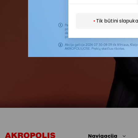
Tik būtini slapuka
Navigacija