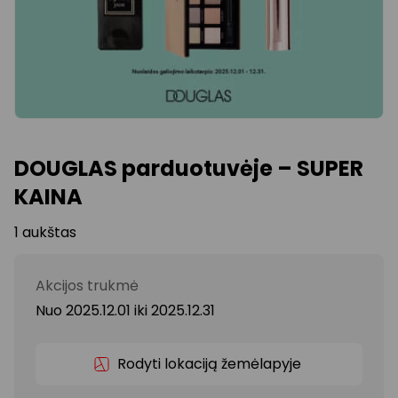
DOUGLAS parduotuvėje – SUPER
KAINA
1 aukštas
Akcijos trukmė
Nuo 2025.12.01
iki
2025.12.31
Rodyti lokaciją žemėlapyje