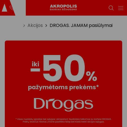
Titulinis
Akcijos
DROGAS. JAMAM pasiūlymai