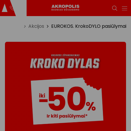
Titulinis
Akcijos
EUROKOS. KrokoDYLO pasiūlymai