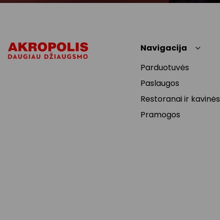
Navigacija
Parduotuvės
Paslaugos
Restoranai ir kavinės
Pramogos