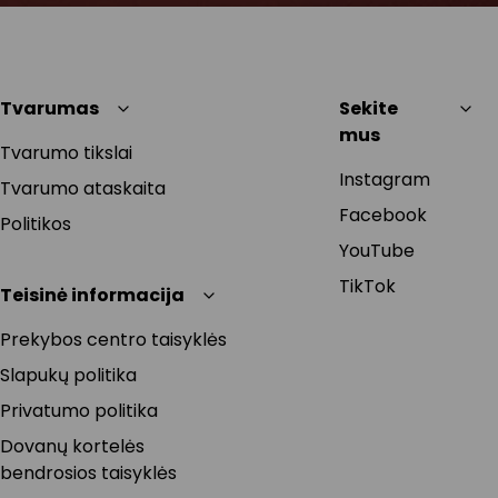
Tvarumas
Sekite
mus
Tvarumo tikslai
Instagram
Tvarumo ataskaita
Facebook
Politikos
YouTube
TikTok
Teisinė informacija
Prekybos centro taisyklės
Slapukų politika
Privatumo politika
Dovanų kortelės
bendrosios taisyklės