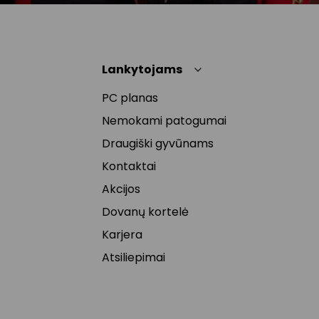
Lankytojams
PC planas
Nemokami patogumai
Draugiški gyvūnams
Kontaktai
Akcijos
Dovanų kortelė
Karjera
Atsiliepimai