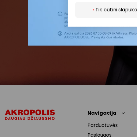
Tik būtini slapuka
Navigacija
Parduotuvės
Paslaugos