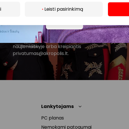
i
Leisti pasirinkimą
Spustelėdamas „Prenumeruoti“ sutinki gauti PPC
AKROPOLIS naujienas. Dėl to AKROPOLIS GROUP,
Daugiau
UAB Tavo el. pašto duomenis tvarkys naujienlaiškių
siuntimo tikslu. Sutikimą galėsi bet kuriuo metu
atšaukti, spaudžiant nuorodą gautame
naujienlaiškyje arba kreipiantis
privatumas@akropolis.lt.
Lankytojams
PC planas
Nemokami patogumai