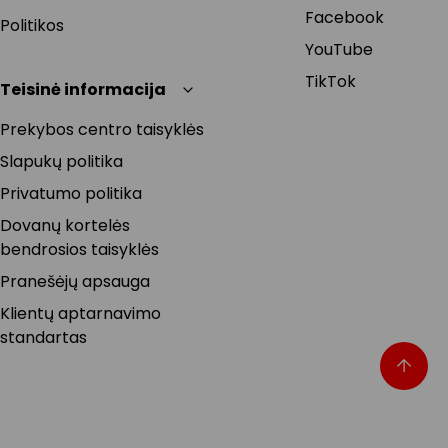
Facebook
Politikos
YouTube
TikTok
Teisinė informacija
Prekybos centro taisyklės
Slapukų politika
Privatumo politika
Dovanų kortelės
bendrosios taisyklės
Pranešėjų apsauga
Klientų aptarnavimo
standartas