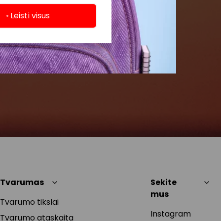
Leisti visus
Tvarumas
Sekite
mus
Tvarumo tikslai
Instagram
Tvarumo ataskaita