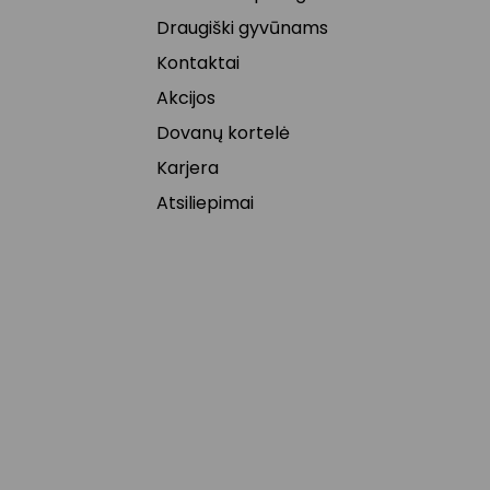
Draugiški gyvūnams
Kontaktai
Akcijos
Dovanų kortelė
Karjera
Atsiliepimai