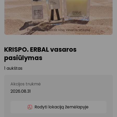
KRISPO. ERBAL vasaros
pasiūlymas
1 aukštas
Akcijos trukmė
2026.08.31
Rodyti lokaciją žemėlapyje