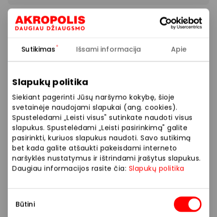
ERBAL kvapams: Black Tea / Amos / Zefiro linijoms
-25% nuolaida.
Sutikimas
Išsami informacija
Apie
Pasiūlymas galioja: visą vasaros sezoną.
Slapukų politika
Prekybos ir pramogų centre „AKROPOLIS“
veikiančios parduotuvės ir paslaugų teikėjai
Siekiant pagerinti Jūsų naršymo kokybę, šioje
savarankiškai nustato taikomas nuolaidas, jų
svetainėje naudojami slapukai (ang. cookies).
Spustelėdami „Leisti visus" sutinkate naudoti visus
dydžius bei kitas aktualias sąlygas. Stengiamės
slapukus. Spustelėdami „Leisti pasirinkimą" galite
kuo tiksliau pateikti aktualią informaciją, tačiau,
pasirinkti, kuriuos slapukus naudoti. Savo sutikimą
jei kyla neatitikimų tarp mūsų tinklalapyje
bet kada galite atšaukti pakeisdami interneto
pateiktos informacijos ir faktinės informacijos
naršyklės nustatymus ir ištrindami įrašytus slapukus.
parduotuvėje ar paslaugų teikimo vietoje, visada
Daugiau informacijos rasite čia:
Slapukų politika
vadovaukitės tuo, kas nurodyta konkrečioje
parduotuvėje ar paslaugų teikimo vietoje. Visais
Sutikimo
klausimais, susijusiais su konkrečiomis
Būtini
pasirinkimas
nuolaidomis bei vykstančiomis akcijomis,