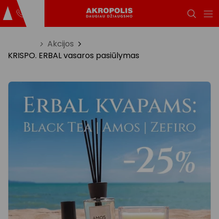
Titulinis
Akcijos
KRISPO. ERBAL vasaros pasiūlymas