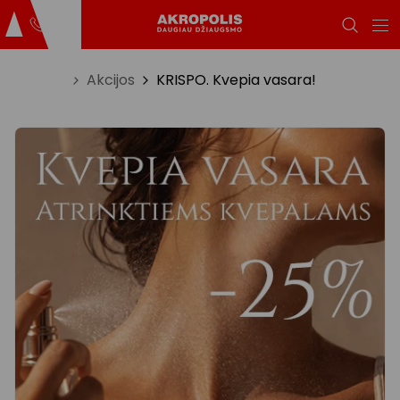
Titulinis
Akcijos
KRISPO. Kvepia vasara!