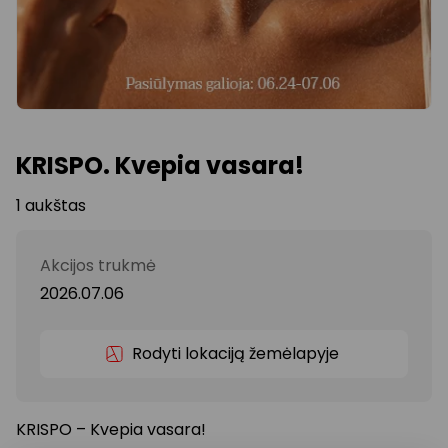
KRISPO. Kvepia vasara!
1 aukštas
Akcijos trukmė
2026.07.06
Rodyti lokaciją žemėlapyje
KRISPO – Kvepia vasara!