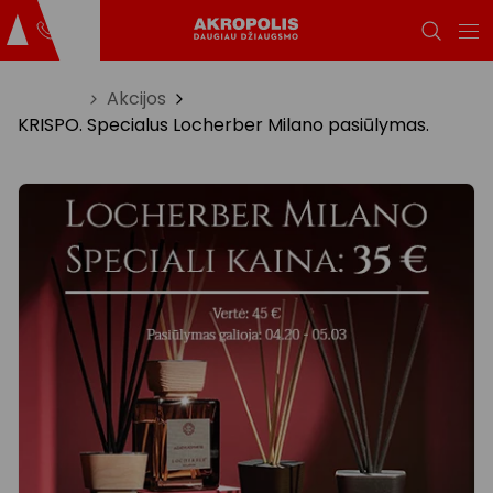
Titulinis
Akcijos
KRISPO. Specialus Locherber Milano pasiūlymas.