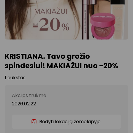
KRISTIANA. Tavo grožio
spindesiui! MAKIAŽUI nuo -20%
1 aukštas
Akcijos trukmė
2026.02.22
Rodyti lokaciją žemėlapyje