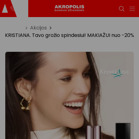
Titulinis
Akcijos
KRISTIANA. Tavo grožio spindesiui! MAKIAŽUI nuo -20%