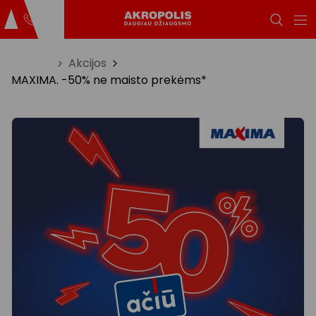
Titulinis
Akcijos
MAXIMA. -50% ne maisto prekėms*