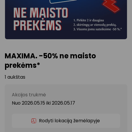
MAXIMA. -50% ne maisto
prekėms*
1 aukštas
Akcijos trukmė
Nuo 2026.05.15
iki
2026.05.17
Rodyti lokaciją žemėlapyje