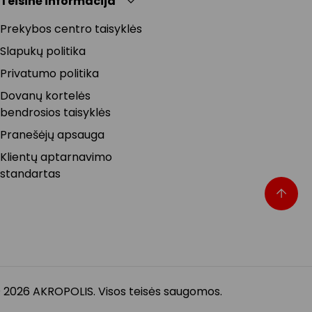
Teisinė informacija
Prekybos centro taisyklės
Slapukų politika
Privatumo politika
Dovanų kortelės
bendrosios taisyklės
Pranešėjų apsauga
Klientų aptarnavimo
standartas
 2026 AKROPOLIS. Visos teisės saugomos.