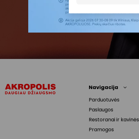
Navigacija
Parduotuvės
Paslaugos
Restoranai ir kavinės
Pramogos