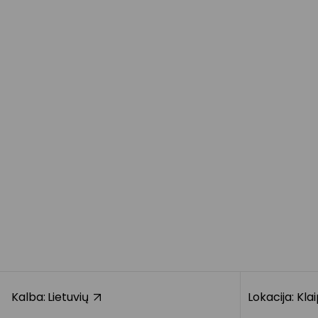
Kalba:
Lietuvių
Lokacija: Kla