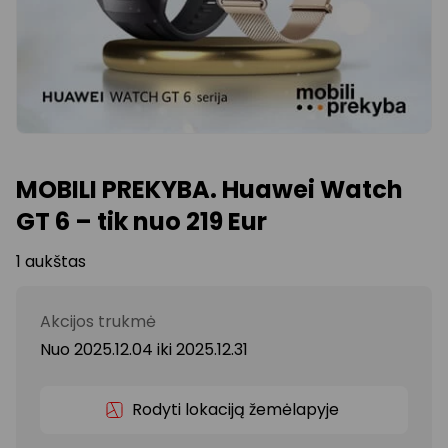
MOBILI PREKYBA. Huawei Watch
GT 6 – tik nuo 219 Eur
1 aukštas
Akcijos trukmė
Nuo 2025.12.04
iki
2025.12.31
Rodyti lokaciją žemėlapyje